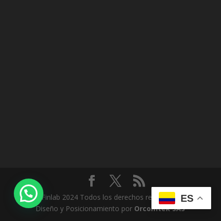
© Finlab 2024 Todos los derechos reservados |
ES
Diseño y Posicionamiento por
Orcomtek SAS