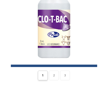
1
2
3