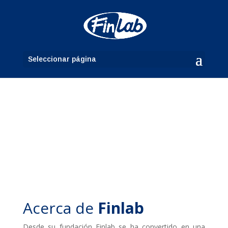
Seleccionar página
Acerca de
Finlab
Desde su fundación Finlab se ha convertido en una