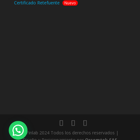
Certificado Retefuente
Nuevo
© Finlab 2024 Todos los derechos reservados |
Diseño y Posicionamiento por
Orcomtek SAS