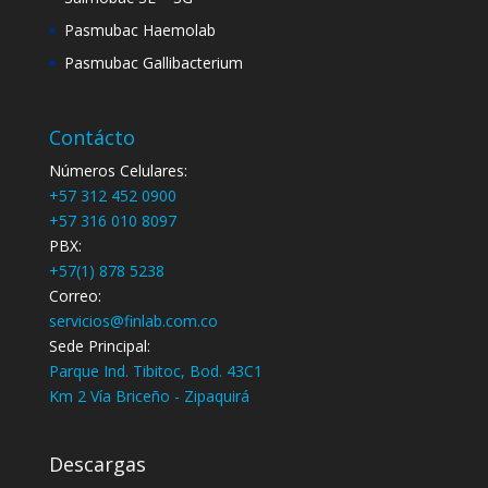
Pasmubac Haemolab
Pasmubac Gallibacterium
Contácto
Números Celulares:
+57 312 452 0900
+57 316 010 8097
PBX:
+57(1) 878 5238
Correo:
servicios@finlab.com.co
Sede Principal:
Parque Ind. Tibitoc, Bod. 43C1
Km 2 Vía Briceño - Zipaquirá
Descargas