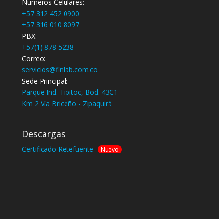
Números Celulares:
+57 312 452 0900
+57 316 010 8097
PBX:
+57(1) 878 5238
Correo:
servicios@finlab.com.co
Sede Principal:
Parque Ind. Tibitoc, Bod. 43C1
Km 2 Vía Briceño - Zipaquirá
Descargas
Certificado Retefuente
Nuevo