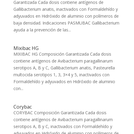
Garantizada Cada dosis contiene antígenos de
Gallibacterium anatis, inactivados con Formaldehído y
adyuvados en Hidróxido de aluminio con polímeros de
baja densidad. Indicaciones PASMUBAC Gallibacterium
ayuda a la prevención de las...
Mixibac HG
MIXIBAC HG Composición Garantizada Cada dosis
contiene antígenos de Avibacterium paragallinarum
serotipos A, B y C, Gallibacterium anatis, Pasteurella
multocida serotipos 1, 3, 3×4 y 5, inactivados con
Formaldehído y adyuvados en Hidróxido de aluminio
con...
Corybac
CORYBAC Composición Garantizada Cada dosis
contiene antígenos de Avibacterium paragallinarum
serotipos A, B y C, inactivados con Formaldehído y
adyuvados en Hidróxido de aluminio con polímeros de