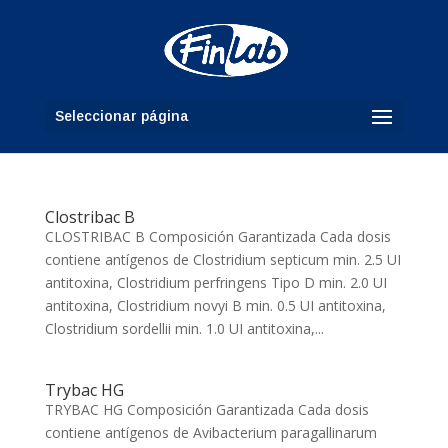
Seleccionar página
Clostribac B
CLOSTRIBAC B Composición Garantizada Cada dosis
contiene antígenos de Clostridium septicum min. 2.5 UI
antitoxina, Clostridium perfringens Tipo D min. 2.0 UI
antitoxina, Clostridium novyi B min. 0.5 UI antitoxina,
Clostridium sordellii min. 1.0 UI antitoxina,...
Trybac HG
TRYBAC HG Composición Garantizada Cada dosis
contiene antígenos de Avibacterium paragallinarum