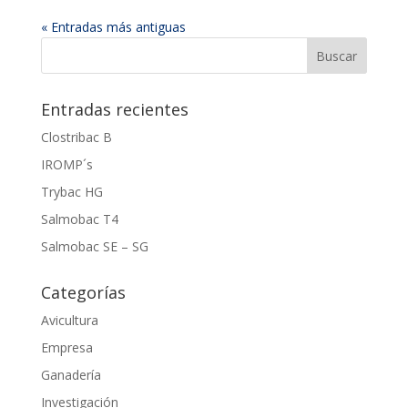
« Entradas más antiguas
Entradas recientes
Clostribac B
IROMP´s
Trybac HG
Salmobac T4
Salmobac SE – SG
Categorías
Avicultura
Empresa
Ganadería
Investigación