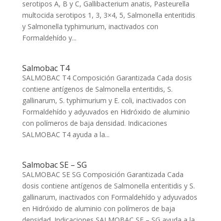
serotipos A, B y C, Gallibacterium anatis, Pasteurella
multocida serotipos 1, 3, 3×4, 5, Salmonella enteritidis
y Salmonella typhimurium, inactivados con
Formaldehído y...
Salmobac T4
SALMOBAC T4 Composición Garantizada Cada dosis
contiene antígenos de Salmonella enteritidis, S.
gallinarum, S. typhimurium y E. coli, inactivados con
Formaldehído y adyuvados en Hidróxido de aluminio
con polímeros de baja densidad. Indicaciones
SALMOBAC T4 ayuda a la...
Salmobac SE – SG
SALMOBAC SE SG Composición Garantizada Cada
dosis contiene antígenos de Salmonella enteritidis y S.
gallinarum, inactivados con Formaldehído y adyuvados
en Hidróxido de aluminio con polímeros de baja
densidad. Indicaciones SALMOBAC SE – SG ayuda a la